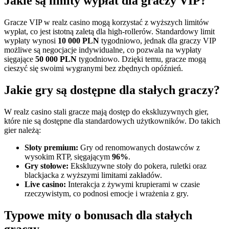
Jakie są limity wypłat dla graczy VIP?
Gracze VIP w realz casino mogą korzystać z wyższych limitów
wypłat, co jest istotną zaletą dla high-rollerów. Standardowy limit
wypłaty wynosi
10 000 PLN
tygodniowo, jednak dla graczy VIP
możliwe są negocjacje indywidualne, co pozwala na wypłaty
sięgające
50 000 PLN
tygodniowo. Dzięki temu, gracze mogą
cieszyć się swoimi wygranymi bez zbędnych opóźnień.
Jakie gry są dostępne dla stałych graczy?
W realz casino stali gracze mają dostęp do ekskluzywnych gier,
które nie są dostępne dla standardowych użytkowników. Do takich
gier należą:
Sloty premium:
Gry od renomowanych dostawców z
wysokim RTP, sięgającym
96%
.
Gry stołowe:
Ekskluzywne stoły do pokera, ruletki oraz
blackjacka z wyższymi limitami zakładów.
Live casino:
Interakcja z żywymi krupierami w czasie
rzeczywistym, co podnosi emocje i wrażenia z gry.
Typowe mity o bonusach dla stałych