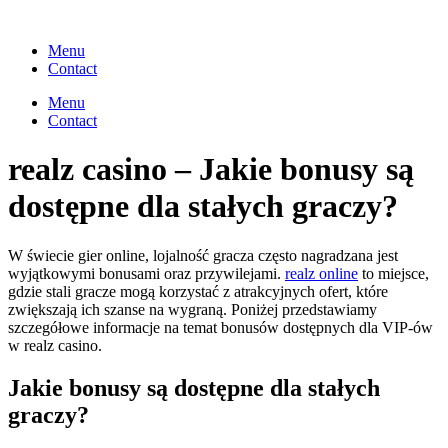
Skip
to
Menu
content
Contact
Menu
Contact
realz casino – Jakie bonusy są
dostępne dla stałych graczy?
W świecie gier online, lojalność gracza często nagradzana jest
wyjątkowymi bonusami oraz przywilejami.
realz online
to miejsce,
gdzie stali gracze mogą korzystać z atrakcyjnych ofert, które
zwiększają ich szanse na wygraną. Poniżej przedstawiamy
szczegółowe informacje na temat bonusów dostępnych dla VIP-ów
w realz casino.
Jakie bonusy są dostępne dla stałych
graczy?