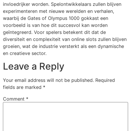
invloedrijker worden. Spelontwikkelaars zullen blijven
experimenteren met nieuwe werelden en verhalen,
waarbij de Gates of Olympus 1000 gokkast een
voorbeeld is van hoe dit succesvol kan worden
geïntegreerd. Voor spelers betekent dit dat de
diversiteit en complexiteit van online slots zullen blijven
groeien, wat de industrie versterkt als een dynamische
en creatieve sector.
Leave a Reply
Your email address will not be published.
Required
fields are marked
*
Comment
*