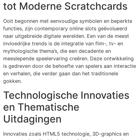
tot Moderne Scratchcards
Ooit begonnen met eenvoudige symbolen en beperkte
functies, zijn contemporary online slots geëvolueerd
naar uitgebreide digitale werelden. Een van de meest
invloedrijke trends is de integratie van film-, tv- en
mythologische thema’s, die een decadente en
meeslepende speelervaring creëren. Deze ontwikkeling
is gedreven door de behoefte van spelers aan interactie
en verhalen, die verder gaan dan het traditionele
gokken.
Technologische Innovaties
en Thematische
Uitdagingen
Innovaties zoals HTML5 technologie, 3D-graphics en