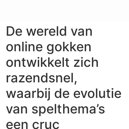
De wereld van
online gokken
ontwikkelt zich
razendsnel,
waarbij de evolutie
van spelthema’s
een cruc