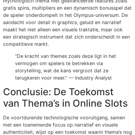
mythologisch thema met geavanceerde features zoals
gratis spins, multipliers en een dynamisch bonusspel dat
de speler onderdompelt in het Olympus-universum. De
aandacht voor detail in graphics, geluid en narratief
maakt het niet alleen een visuele traktatie, maar ook
een strategisch instrument dat zich onderscheidt in een
competitieve markt.
“De kracht van themes zoals deze ligt in het
vermogen om spelers te betrekken via
storytelling, wat de kans vergroot dat ze
terugkeren voor meer.” — Industry Analyst
Conclusie: De Toekomst
van Thema’s in Online Slots
De voortdurende technologische vooruitgang, samen
met een toenemende focus op narratief en visuele
authenticiteit, wijst op een toekomst waarin thema’s nog