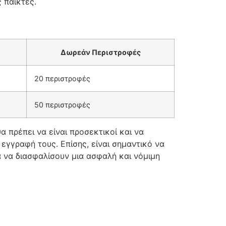
 παίκτες.
Δωρεάν Περιστροφές
20 περιστροφές
50 περιστροφές
 πρέπει να είναι προσεκτικοί και να
γγραφή τους. Επίσης, είναι σημαντικό να
 να διασφαλίσουν μια ασφαλή και νόμιμη