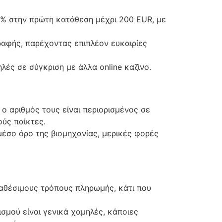
% στην πρώτη κατάθεση μέχρι 200 EUR, με
αφής, παρέχοντας επιπλέον ευκαιρίες
ηλές σε σύγκριση με άλλα online καζίνο.
, ο αριθμός τους είναι περιορισμένος σε
ούς παίκτες.
μέσο όρο της βιομηχανίας, μερικές φορές
ιαθέσιμους τρόπους πληρωμής, κάτι που
ισμού είναι γενικά χαμηλές, κάποιες