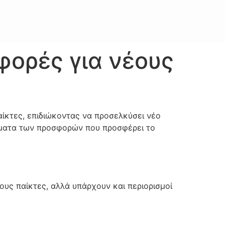
φορές για νέους
αίκτες, επιδιώκοντας να προσελκύσει νέο
τήματα των προσφορών που προσφέρει το
ους παίκτες, αλλά υπάρχουν και περιορισμοί