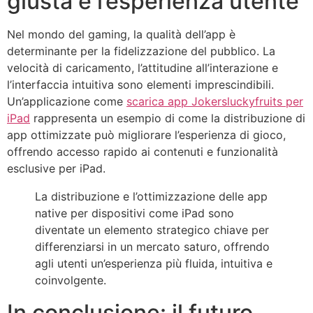
giusta e l’esperienza utente
Nel mondo del gaming, la qualità dell’app è
determinante per la fidelizzazione del pubblico. La
velocità di caricamento, l’attitudine all’interazione e
l’interfaccia intuitiva sono elementi imprescindibili.
Un’applicazione come
scarica app Jokersluckyfruits per
iPad
rappresenta un esempio di come la distribuzione di
app ottimizzate può migliorare l’esperienza di gioco,
offrendo accesso rapido ai contenuti e funzionalità
esclusive per iPad.
La distribuzione e l’ottimizzazione delle app
native per dispositivi come iPad sono
diventate un elemento strategico chiave per
differenziarsi in un mercato saturo, offrendo
agli utenti un’esperienza più fluida, intuitiva e
coinvolgente.
In conclusione: il futuro