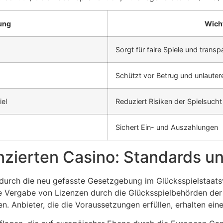
ung
Wicht
Sorgt für faire Spiele und tran
Schützt vor Betrug und unlauter
el
Reduziert Risiken der Spielsucht
Sichert Ein- und Auszahlungen
nzierten Casino: Standards u
g durch die neu gefasste Gesetzgebung im Glücksspielstaatsv
ie Vergabe von Lizenzen durch die Glücksspielbehörden der
n. Anbieter, die die Voraussetzungen erfüllen, erhalten ein