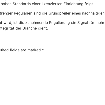
 hohen Standards einer lizenzierten Einrichtung folgt.
trenger Regularien sind die Grundpfeiler eines nachhaltigen
tet wird, ist die zunehmende Regulierung ein Signal für mehr
ntegrität der Branche dient.
uired fields are marked
*