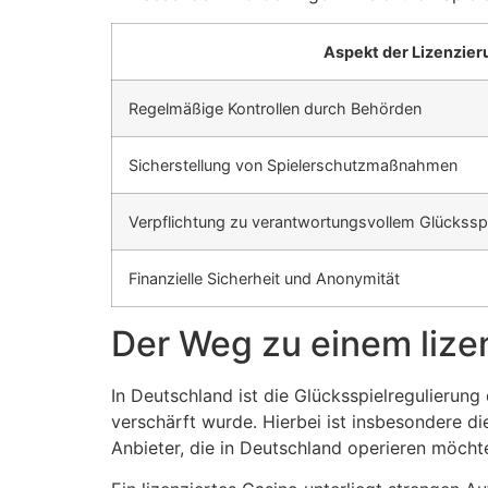
Aspekt der Lizenzier
Regelmäßige Kontrollen durch Behörden
Sicherstellung von Spielerschutzmaßnahmen
Verpflichtung zu verantwortungsvollem Glücksspi
Finanzielle Sicherheit und Anonymität
Der Weg zu einem lize
In Deutschland ist die Glücksspielregulierun
verschärft wurde. Hierbei ist insbesondere d
Anbieter, die in Deutschland operieren möchte