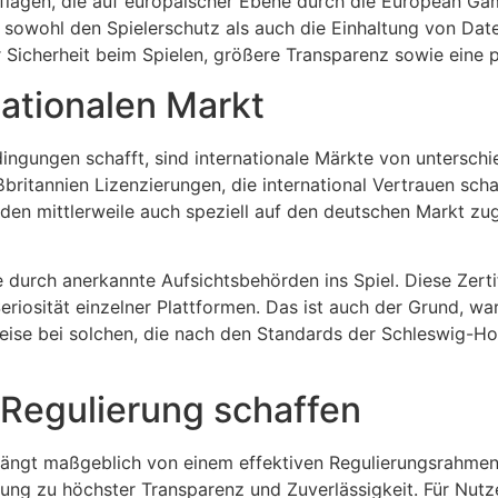
Auflagen, die auf europäischer Ebene durch die European Ga
n sowohl den Spielerschutz als auch die Einhaltung von Da
 Sicherheit beim Spielen, größere Transparenz sowie eine p
nationalen Markt
gungen schafft, sind internationale Märkte von unterschi
britannien Lizenzierungen, die international Vertrauen schaf
unden mittlerweile auch speziell auf den deutschen Markt zu
 durch anerkannte Aufsichtsbehörden
ins Spiel. Diese Zert
iosität einzelner Plattformen. Das ist auch der Grund, w
sweise bei solchen, die nach den Standards der Schleswig-H
 Regulierung schaffen
r hängt maßgeblich von einem effektiven Regulierungsrahmen
tung zu höchster Transparenz und Zuverlässigkeit. Für Nutze