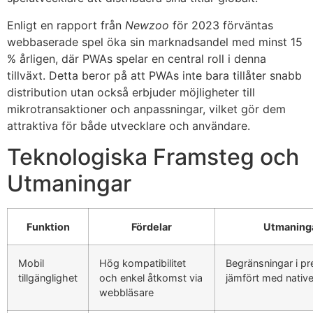
Enligt en rapport från
Newzoo
för 2023 förväntas
webbaserade spel öka sin marknadsandel med minst 15
% årligen, där PWAs spelar en central roll i denna
tillväxt. Detta beror på att PWAs inte bara tillåter snabb
distribution utan också erbjuder möjligheter till
mikrotransaktioner och anpassningar, vilket gör dem
attraktiva för både utvecklare och användare.
Teknologiska Framsteg och
Utmaningar
Funktion
Fördelar
Utmaning
Mobil
Hög kompatibilitet
Begränsningar i p
tillgänglighet
och enkel åtkomst via
jämfört med nativ
webbläsare