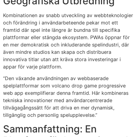
Geografiska Utbredning
Kombinationen av snabb utveckling av webbteknologier
och förändring i användarbeteende pekar mot ett
framtid där spel inte längre är bundna till specifika
plattformar eller stängda ekosystem. PWAs öppnar för
en mer demokratisk och inkluderande spelindustri, där
även mindre studios kan skapa och distribuera
innovativa titlar utan att kräva stora investeringar i
appar för varje plattform.
“Den växande användningen av webbaserade
spelplattformar som volcano drop game progressive
web app exemplifierar denna framtid. Här kombineras
tekniska innovationer med användarcentrerade
tillvägagångssätt för att driva en mer dynamisk,
tillgänglig och personlig spelupplevelse.”
Sammanfattning: En