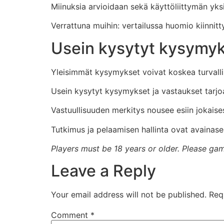
Miinuksia arvioidaan sekä käyttöliittymän yks
Verrattuna muihin: vertailussa huomio kiinnitt
Usein kysytyt kysymyk
Yleisimmät kysymykset voivat koskea turvallisu
Usein kysytyt kysymykset ja vastaukset tarjo
Vastuullisuuden merkitys nousee esiin jokaises
Tutkimus ja pelaamisen hallinta ovat avainase
Players must be 18 years or older. Please gam
Leave a Reply
Your email address will not be published.
Req
Comment
*