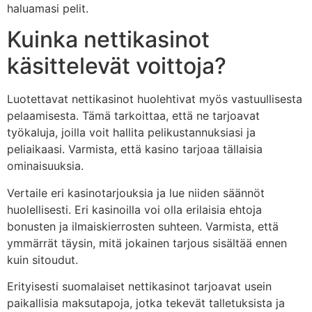
haluamasi pelit.
Kuinka nettikasinot
käsittelevät voittoja?
Luotettavat nettikasinot huolehtivat myös vastuullisesta
pelaamisesta. Tämä tarkoittaa, että ne tarjoavat
työkaluja, joilla voit hallita pelikustannuksiasi ja
peliaikaasi. Varmista, että kasino tarjoaa tällaisia
ominaisuuksia.
Vertaile eri kasinotarjouksia ja lue niiden säännöt
huolellisesti. Eri kasinoilla voi olla erilaisia ehtoja
bonusten ja ilmaiskierrosten suhteen. Varmista, että
ymmärrät täysin, mitä jokainen tarjous sisältää ennen
kuin sitoudut.
Erityisesti suomalaiset nettikasinot tarjoavat usein
paikallisia maksutapoja, jotka tekevät talletuksista ja