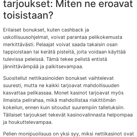
tarjoukset: Miten ne eroavat
toisistaan?
Erilaiset bonukset, kuten cashback ja
uskollisuusohjelmat, voivat parantaa pelikokemusta
merkittävästi. Pelaajat voivat saada takaisin osan
tappioistaan tai kerätä pisteitä, joita voidaan käyttää
tulevissa peleissä. Tämä tekee pelistä entistä
jännittävämpää ja palkitsevampaa.
Suositellut nettikasinoiden bonukset vaihtelevat
suuresti, mutta ne kaikki tarjoavat mahdollisuuden
kasvattaa pelikassaa. Monet kasinot tarjoavat myös
ilmaista pelirahaa, mikä mahdollistaa riskittömän
kokeilun, ennen kuin sitoudut suurempiin talletuksiin.
Tällaiset tarjoukset tekevät kasinovalinnasta helpompaa
ja houkuttelevampaa.
Pelien monipuolisuus on yksi syy, miksi nettikasinot ovat