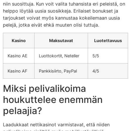
niin suosittuja. Kun voit valita tuhansista eri peleistä, on
helppo löytää uusia suosikkeja. Erilaiset bonukset ja
tarjoukset voivat myös kannustaa kokeilemaan uusia
pelejä, jotka eivät ehkä muuten olisi tuttuja.
Kasino
Maksutavat
Luotettavuus
Kasino AE
Luottokortit, Neteller
5/5
Kasino AF
Pankkisiirto, PayPal
4/5
Miksi pelivalikoima
houkuttelee enemmän
pelaajia?
Laadukkaat nettikasinot varmistavat, että niiden