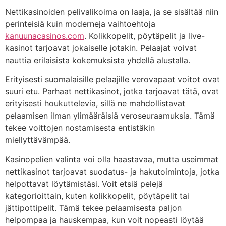
Nettikasinoiden pelivalikoima on laaja, ja se sisältää niin
perinteisiä kuin moderneja vaihtoehtoja
kanuunacasinos.com
. Kolikkopelit, pöytäpelit ja live-
kasinot tarjoavat jokaiselle jotakin. Pelaajat voivat
nauttia erilaisista kokemuksista yhdellä alustalla.
Erityisesti suomalaisille pelaajille verovapaat voitot ovat
suuri etu. Parhaat nettikasinot, jotka tarjoavat tätä, ovat
erityisesti houkuttelevia, sillä ne mahdollistavat
pelaamisen ilman ylimääräisiä veroseuraamuksia. Tämä
tekee voittojen nostamisesta entistäkin
miellyttävämpää.
Kasinopelien valinta voi olla haastavaa, mutta useimmat
nettikasinot tarjoavat suodatus- ja hakutoimintoja, jotka
helpottavat löytämistäsi. Voit etsiä pelejä
kategorioittain, kuten kolikkopelit, pöytäpelit tai
jättipottipelit. Tämä tekee pelaamisesta paljon
helpompaa ja hauskempaa, kun voit nopeasti löytää