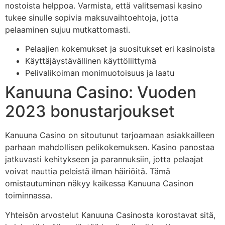
nostoista helppoa. Varmista, että valitsemasi kasino
tukee sinulle sopivia maksuvaihtoehtoja, jotta
pelaaminen sujuu mutkattomasti.
Pelaajien kokemukset ja suositukset eri kasinoista
Käyttäjäystävällinen käyttöliittymä
Pelivalikoiman monimuotoisuus ja laatu
Kanuuna Casino: Vuoden
2023 bonustarjoukset
Kanuuna Casino on sitoutunut tarjoamaan asiakkailleen
parhaan mahdollisen pelikokemuksen. Kasino panostaa
jatkuvasti kehitykseen ja parannuksiin, jotta pelaajat
voivat nauttia peleistä ilman häiriöitä. Tämä
omistautuminen näkyy kaikessa Kanuuna Casinon
toiminnassa.
Yhteisön arvostelut Kanuuna Casinosta korostavat sitä,