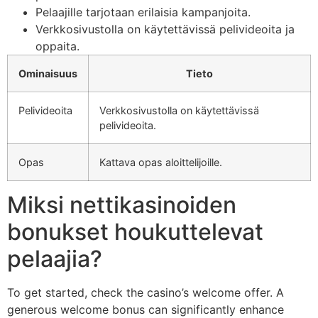
Pelaajille tarjotaan erilaisia kampanjoita.
Verkkosivustolla on käytettävissä pelivideoita ja
oppaita.
Ominaisuus
Tieto
Pelivideoita
Verkkosivustolla on käytettävissä
pelivideoita.
Opas
Kattava opas aloittelijoille.
Miksi nettikasinoiden
bonukset houkuttelevat
pelaajia?
To get started, check the casino’s welcome offer. A
generous welcome bonus can significantly enhance