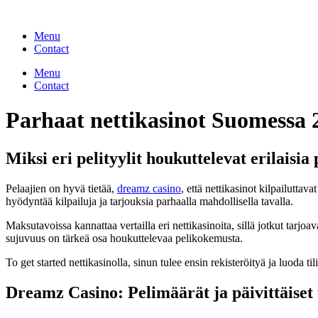
Skip
to
Menu
content
Contact
Menu
Contact
Parhaat nettikasinot Suomessa 2
Miksi eri pelityylit houkuttelevat erilaisia 
Pelaajien on hyvä tietää,
dreamz casino
, että nettikasinot kilpailuttav
hyödyntää kilpailuja ja tarjouksia parhaalla mahdollisella tavalla.
Maksutavoissa kannattaa vertailla eri nettikasinoita, sillä jotkut tarjo
sujuvuus on tärkeä osa houkuttelevaa pelikokemusta.
To get started nettikasinolla, sinun tulee ensin rekisteröityä ja luoda ti
Dreamz Casino: Pelimäärät ja päivittäiset 