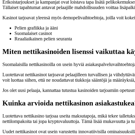
Erikoistarjoukset ja kampanjat ovat loistava tapa lisätä pelikokemuksen 
Tällaiset tapahtumat antavat pelaajille mahdollisuuden voittaa lisäpalk
Kasinot tarjoavat yleensä myös demopelivaihtoehtoja, joilla voit kokeil
Pelien grafiikka ja ääni
Suomalaiset casinot
Reaaliaikainen pelien seuranta
Miten nettikasinoiden lisenssi vaikuttaa k
Suomalaisilla nettikasinoilla on usein hyviä asiakaspalveluvaihtoehtoj
Luotettavat nettikasinot tarjoavat pelaajilleen turvallisen ja viihdytt
voit luottaa siihen, että ne noudattavat tiukkoja sääntöjä ja määräyksiä
Jos olet uusi pelaaja, kannattaa tutustua kasinoiden tarjoamiin opetus
Kuinka arvioida nettikasinon asiakastukea
Luotettava nettikasino tarjoaa useita maksutapoja, mikä tekee talletuksi
nettilompakoita tai jopa kryptovaluuttoja. Tämä lisää mukavuutta ja tur
Uudet nettikasinot ovat usein varustettu innovatiivisilla ominaisuuksilla 