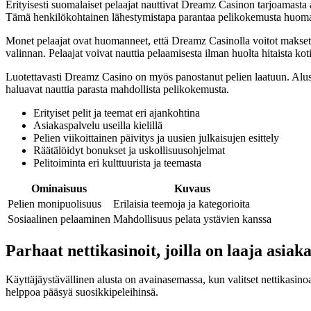
Erityisesti suomalaiset pelaajat nauttivat Dreamz Casinon tarjoamasta 
Tämä henkilökohtainen lähestymistapa parantaa pelikokemusta huomat
Monet pelaajat ovat huomanneet, että Dreamz Casinolla voitot makseta
valinnan. Pelaajat voivat nauttia pelaamisesta ilman huolta hitaista koti
Luotettavasti Dreamz Casino on myös panostanut pelien laatuun. Alustall
haluavat nauttia parasta mahdollista pelikokemusta.
Erityiset pelit ja teemat eri ajankohtina
Asiakaspalvelu useilla kielillä
Pelien viikoittainen päivitys ja uusien julkaisujen esittely
Räätälöidyt bonukset ja uskollisuusohjelmat
Pelitoiminta eri kulttuurista ja teemasta
Ominaisuus
Kuvaus
Pelien monipuolisuus
Erilaisia teemoja ja kategorioita
Sosiaalinen pelaaminen
Mahdollisuus pelata ystävien kanssa
Parhaat nettikasinoit, joilla on laaja asiak
Käyttäjäystävällinen alusta on avainasemassa, kun valitset nettikasino
helppoa pääsyä suosikkipeleihinsä.