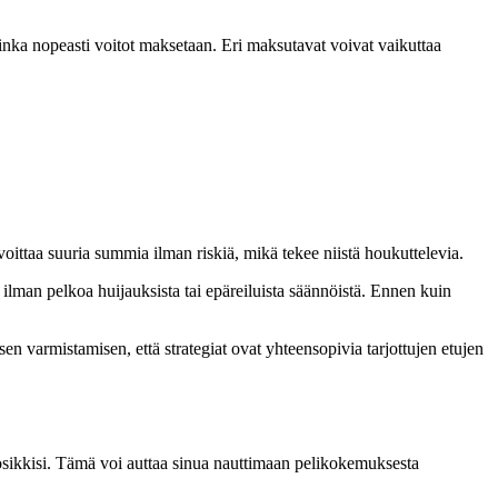
kuinka nopeasti voitot maksetaan. Eri maksutavat voivat vaikuttaa
voittaa suuria summia ilman riskiä, mikä tekee niistä houkuttelevia.
a ilman pelkoa huijauksista tai epäreiluista säännöistä. Ennen kuin
en varmistamisen, että strategiat ovat yhteensopivia tarjottujen etujen
suosikkisi. Tämä voi auttaa sinua nauttimaan pelikokemuksesta