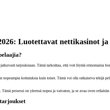
026: Luotettavat nettikasinot j
pelaajia?
at jatkuvasti tarjouksiaan. Tämä tarkoittaa, että voit löytää erinomaisia bo
avat nopeampia kotiutuksia kuin toiset. Tämä voi olla ratkaiseva tekijä p
li. Tämä prosessi on yleensä nopea ja vaivaton, ja se avaa oven erilaisiin 
tarjoukset