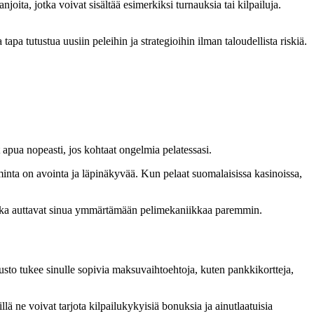
joita, jotka voivat sisältää esimerkiksi turnauksia tai kilpailuja.
pa tutustua uusiin peleihin ja strategioihin ilman taloudellista riskiä.
 apua nopeasti, jos kohtaat ongelmia pelatessasi.
oiminta on avointa ja läpinäkyvää. Kun pelaat suomalaisissa kasinoissa,
, jotka auttavat sinua ymmärtämään pelimekaniikkaa paremmin.
ivusto tukee sinulle sopivia maksuvaihtoehtoja, kuten pankkikortteja,
illä ne voivat tarjota kilpailukykyisiä bonuksia ja ainutlaatuisia