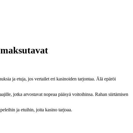
a maksutavat
nuksia ja etuja, jos vertailet eri kasinoiden tarjontaa. Älä epäröi
elaajille, jotka arvostavat nopeaa pääsyä voitoihinsa. Rahan siirtämisen
peleihin ja etuihin, joita kasino tarjoaa.