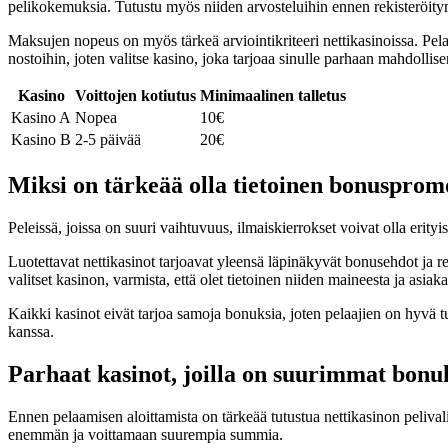
pelikokemuksia. Tutustu myös niiden arvosteluihin ennen rekisteröitymi
Maksujen nopeus on myös tärkeä arviointikriteeri nettikasinoissa. Pelaa
nostoihin, joten valitse kasino, joka tarjoaa sinulle parhaan mahdolli
Kasino
Voittojen kotiutus
Minimaalinen talletus
Kasino A
Nopea
10€
Kasino B
2-5 päivää
20€
Miksi on tärkeää olla tietoinen bonusprom
Peleissä, joissa on suuri vaihtuvuus, ilmaiskierrokset voivat olla erit
Luotettavat nettikasinot tarjoavat yleensä läpinäkyvät bonusehdot ja re
valitset kasinon, varmista, että olet tietoinen niiden maineesta ja asiaka
Kaikki kasinot eivät tarjoa samoja bonuksia, joten pelaajien on hyvä tu
kanssa.
Parhaat kasinot, joilla on suurimmat bonuk
Ennen pelaamisen aloittamista on tärkeää tutustua nettikasinon pelival
enemmän ja voittamaan suurempia summia.